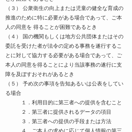
（３） 公衆衛生の向上または児童の健全な育成の
推進のために特に必要がある場合であって、ご本
人の同意を 得ることが困難であるとき
（４） 国の機関もしくは地方公共団体またはその
委託を受けた者が法令の定める事務を遂行するこ
とに対して協力する必要がある場合であって、ご
本人の同意を得ることにより当該事務の遂行に支
障を及ぼすおそれがあるとき
（５） 予め次の事項を告知あるいは公表をしてい
る場合
１．利用目的に第三者への提供を含むこと
２．第三者に提供されるデータの項目
３．第三者への提供の手段または方法
４．ご本人の求めに応じて個人情報の第三