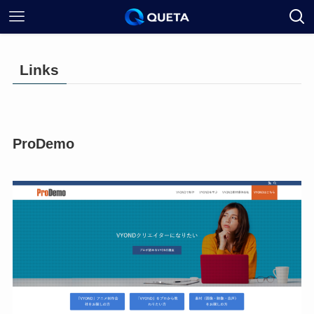
Links
ProDemo