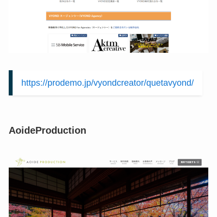
https://prodemo.jp/vyondcreator/quetavyond/
AoideProduction