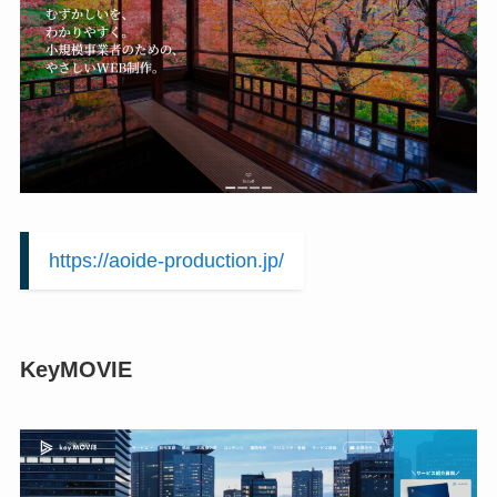
https://aoide-production.jp/
KeyMOVIE