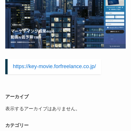
https://key-movie.forfreelance.co.jp/
アーカイブ
表示するアーカイブはありません。
カテゴリー